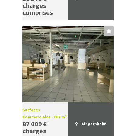
charges
comprises
Surfaces
Commerciales - 607 m²
87 000 €
Kingersheim
charges