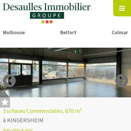
Mulhouse
Belfort
Colmar
Surfaces Commerciales, 670 m²
à KINGERSHEIM
820 000 € HD