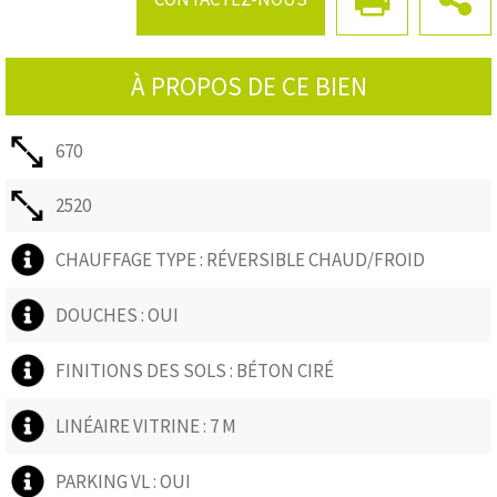
disponibles sur le site Géorisques :
www.georisques.gouv.fr
À PROPOS DE CE BIEN
670
2520
CHAUFFAGE TYPE : RÉVERSIBLE CHAUD/FROID
DOUCHES : OUI
FINITIONS DES SOLS : BÉTON CIRÉ
LINÉAIRE VITRINE : 7 M
PARKING VL : OUI