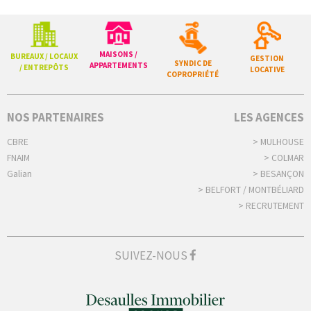
MAISONS /
BUREAUX / LOCAUX
GESTION
SYNDIC DE
APPARTEMENTS
/ ENTREPÔTS
LOCATIVE
COPROPRIÉTÉ
NOS PARTENAIRES
LES AGENCES
CBRE
> MULHOUSE
FNAIM
> COLMAR
Galian
> BESANÇON
> BELFORT / MONTBÉLIARD
> RECRUTEMENT
SUIVEZ-NOUS