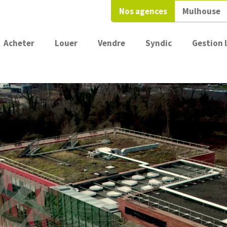
Nos agences
Mulhouse
Acheter
Louer
Vendre
Syndic
Gestion 