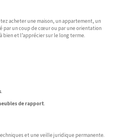
haitez acheter une maison, un appartement, un
vé par un coup de cœur ou par une orientation
bien et l’apprécier sur le long terme.
s
.
eubles de rapport
.
 techniques et une veille juridique permanente.