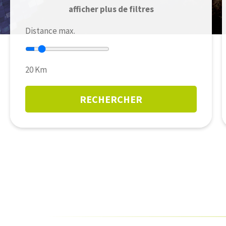
afficher plus de filtres
Distance max.
20
Km