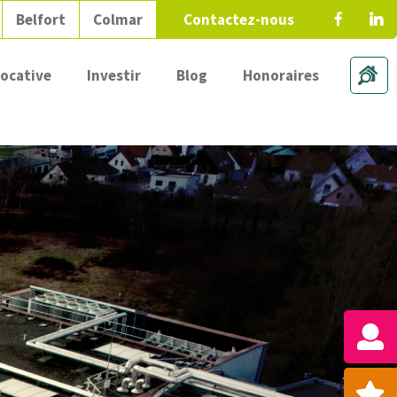
Belfort
Colmar
Contactez-nous
locative
Investir
Blog
Honoraires