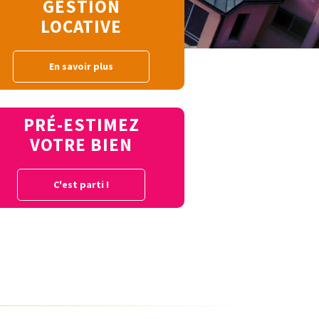
GESTION
LOCATIVE
En savoir plus
PRÉ-ESTIMEZ
VOTRE BIEN
C'est parti !