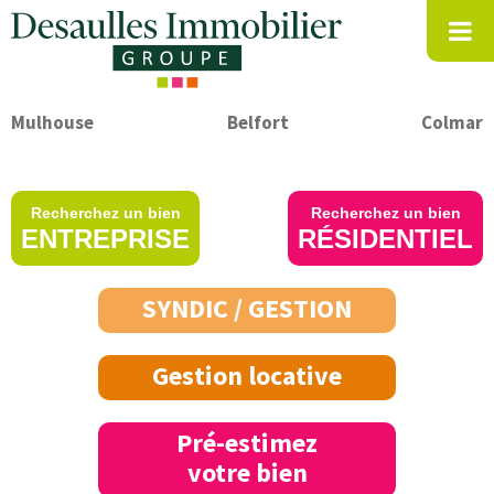
Mulhouse
Belfort
Colmar
Recherchez un bien
Recherchez un bien
ENTREPRISE
RÉSIDENTIEL
SYNDIC / GESTION
Gestion locative
Pré-estimez
votre bien