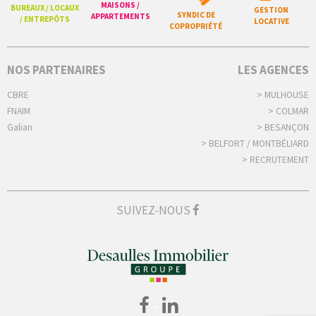
MAISONS /
BUREAUX / LOCAUX
GESTION
SYNDIC DE
APPARTEMENTS
/ ENTREPÔTS
LOCATIVE
COPROPRIÉTÉ
NOS PARTENAIRES
LES AGENCES
CBRE
> MULHOUSE
FNAIM
> COLMAR
Galian
> BESANÇON
> BELFORT / MONTBÉLIARD
> RECRUTEMENT
SUIVEZ-NOUS
-