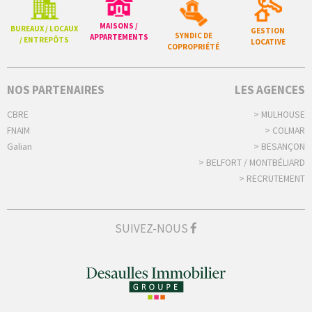
MAISONS /
BUREAUX / LOCAUX
GESTION
SYNDIC DE
APPARTEMENTS
/ ENTREPÔTS
LOCATIVE
COPROPRIÉTÉ
NOS PARTENAIRES
LES AGENCES
CBRE
> MULHOUSE
FNAIM
> COLMAR
Galian
> BESANÇON
> BELFORT / MONTBÉLIARD
> RECRUTEMENT
SUIVEZ-NOUS