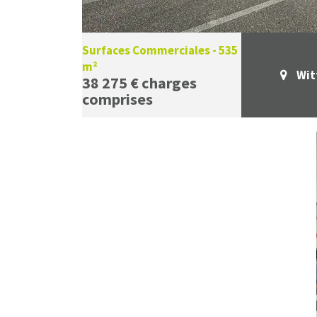
Surfaces Commerciales - 535
m²
Wit
38 275 € charges
comprises