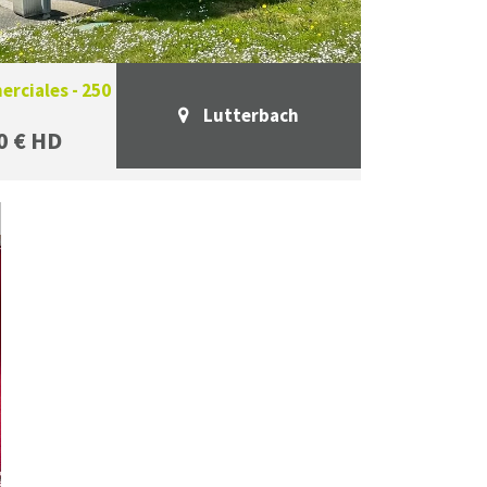
rciales - 250
Lutterbach
0 € HD