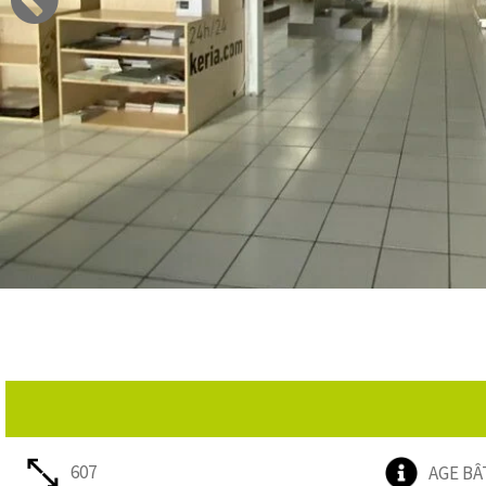
607
AGE BÂ