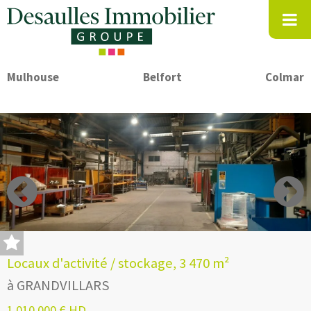
Mulhouse
Belfort
Colmar
Locaux d'activité / stockage, 3 470 m²
à GRANDVILLARS
1 010 000 € HD