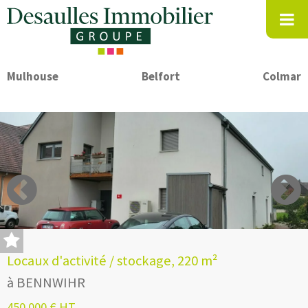
Mulhouse
Belfort
Colmar
Locaux d'activité / stockage, 220 m²
à BENNWIHR
450 000 € HT