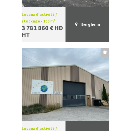
Locaux d'activité /
stockage - 100 m²
Bergheim
3 781 860 € HD
HT
Locaux d'activité /