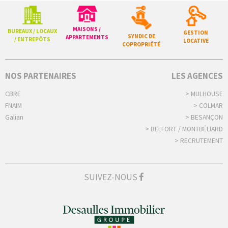
MAISONS /
BUREAUX / LOCAUX
GESTION
SYNDIC DE
APPARTEMENTS
/ ENTREPÔTS
LOCATIVE
COPROPRIÉTÉ
NOS PARTENAIRES
LES AGENCES
CBRE
> MULHOUSE
FNAIM
> COLMAR
Galian
> BESANÇON
> BELFORT / MONTBÉLIARD
> RECRUTEMENT
SUIVEZ-NOUS