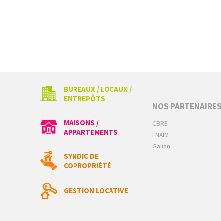
BUREAUX / LOCAUX /
ENTREPÔTS
NOS PARTENAIRE
MAISONS /
CBRE
APPARTEMENTS
FNAIM
Galian
SYNDIC DE
COPROPRIÉTÉ
GESTION LOCATIVE