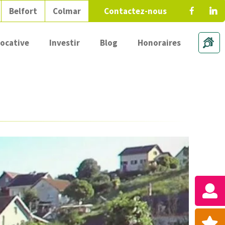
Belfort
Colmar
Contactez-nous
locative
Investir
Blog
Honoraires