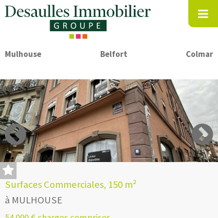
Mulhouse
Belfort
Colmar
Surfaces Commerciales, 150 m²
à MULHOUSE
54 000 € charges comprises