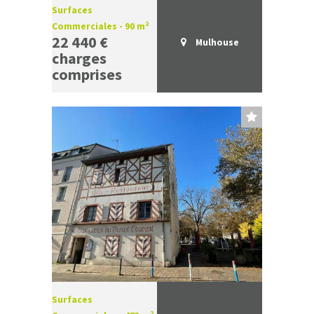
Surfaces
Commerciales - 90 m²
22 440 €
Mulhouse
charges
comprises
Surfaces