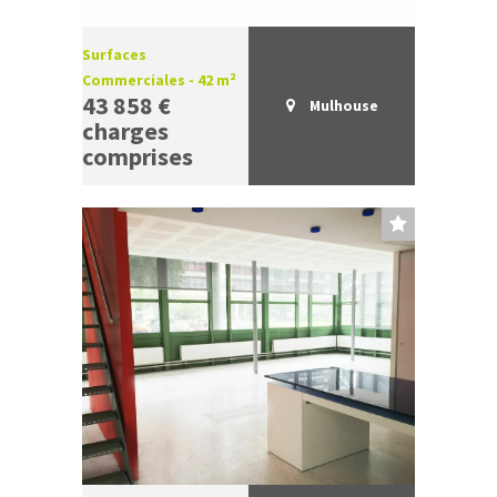
Surfaces
Commerciales - 42 m²
43 858 €
Mulhouse
charges
comprises