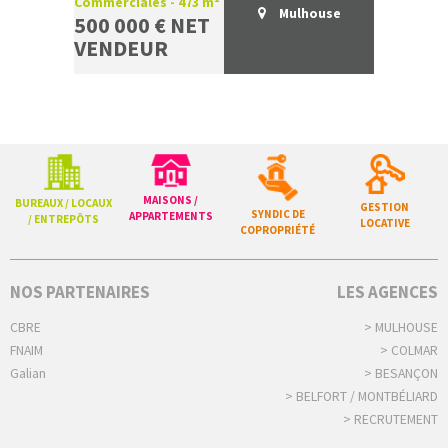
Commerciales - 473 m²
Mulhouse
500 000 € NET
VENDEUR
MAISONS /
BUREAUX / LOCAUX
GESTION
SYNDIC DE
APPARTEMENTS
/ ENTREPÔTS
LOCATIVE
COPROPRIÉTÉ
NOS PARTENAIRES
LES AGENCES
CBRE
> MULHOUSE
FNAIM
> COLMAR
Galian
> BESANÇON
> BELFORT / MONTBÉLIARD
> RECRUTEMENT