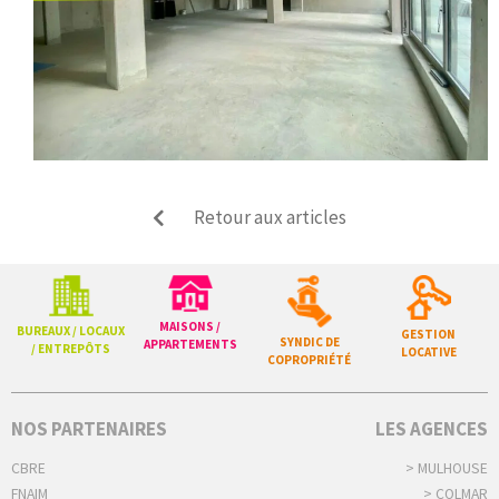
Retour aux articles
MAISONS /
BUREAUX / LOCAUX
GESTION
SYNDIC DE
APPARTEMENTS
/ ENTREPÔTS
LOCATIVE
COPROPRIÉTÉ
NOS PARTENAIRES
LES AGENCES
CBRE
> MULHOUSE
FNAIM
> COLMAR