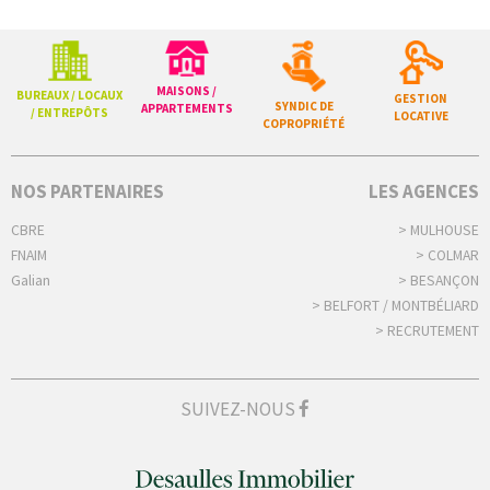
MAISONS /
BUREAUX / LOCAUX
GESTION
SYNDIC DE
APPARTEMENTS
/ ENTREPÔTS
LOCATIVE
COPROPRIÉTÉ
NOS PARTENAIRES
LES AGENCES
CBRE
> MULHOUSE
FNAIM
> COLMAR
Galian
> BESANÇON
> BELFORT / MONTBÉLIARD
> RECRUTEMENT
SUIVEZ-NOUS