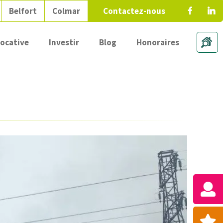
Belfort
Colmar
Contactez-nous
locative
Investir
Blog
Honoraires