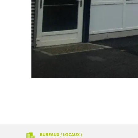
BUREAUX / LOCAUX /