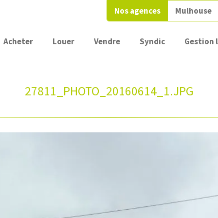
Nos agences
Mulhouse
Acheter
Louer
Vendre
Syndic
Gestion 
27811_PHOTO_20160614_1.JPG