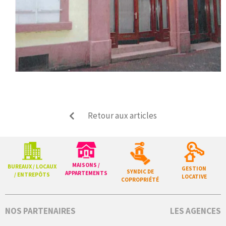
Retour aux articles
MAISONS /
BUREAUX / LOCAUX
GESTION
SYNDIC DE
APPARTEMENTS
/ ENTREPÔTS
LOCATIVE
COPROPRIÉTÉ
NOS PARTENAIRES
LES AGENCES