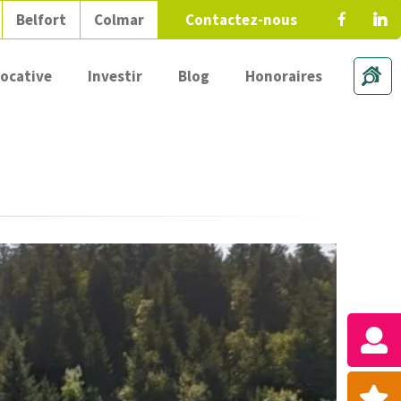
Belfort
Colmar
Contactez-nous
locative
Investir
Blog
Honoraires