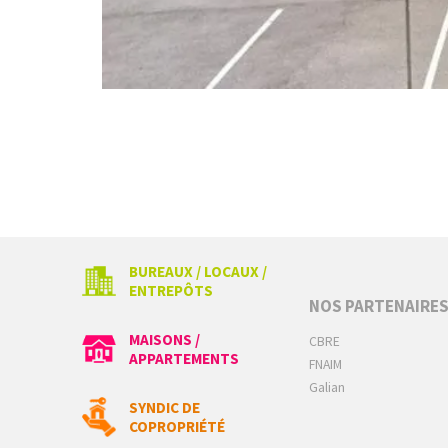
BUREAUX / LOCAUX /
ENTREPÔTS
NOS PARTENAIRE
MAISONS /
CBRE
APPARTEMENTS
FNAIM
Galian
SYNDIC DE
COPROPRIÉTÉ