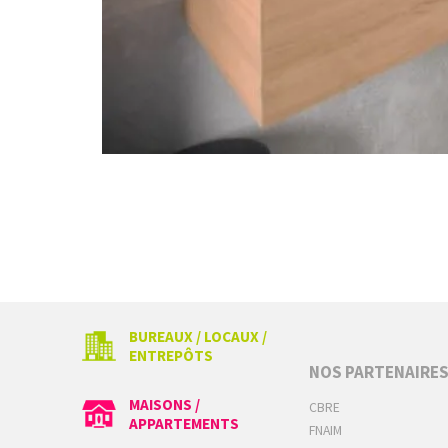
BUREAUX / LOCAUX /
ENTREPÔTS
NOS PARTENAIRE
MAISONS /
CBRE
APPARTEMENTS
FNAIM