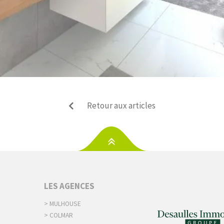
Retour aux articles
S
LES AGENCES
> MULHOUSE
> COLMAR