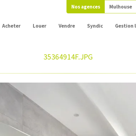
Nos agences
Mulhouse
Acheter
Louer
Vendre
Syndic
Gestion 
35364914F.JPG