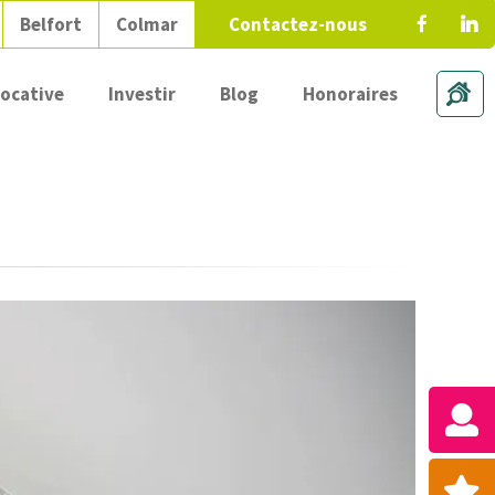
Belfort
Colmar
Contactez-nous
locative
Investir
Blog
Honoraires