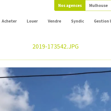
Nos agences
Mulhouse
Acheter
Louer
Vendre
Syndic
Gestion 
2019-173542.JPG