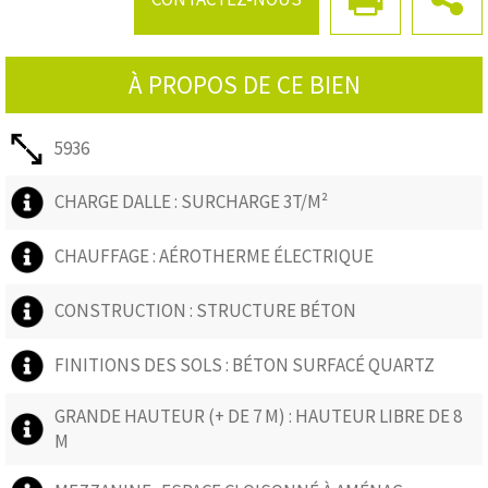
Les informations sur les risques auxquels ce bien est exposé sont
disponibles sur le site Géorisques :
www.georisques.gouv.fr
À PROPOS DE CE BIEN
5936
CHARGE DALLE : SURCHARGE 3T/M²
CHAUFFAGE : AÉROTHERME ÉLECTRIQUE
CONSTRUCTION : STRUCTURE BÉTON
FINITIONS DES SOLS : BÉTON SURFACÉ QUARTZ
GRANDE HAUTEUR (+ DE 7 M) : HAUTEUR LIBRE DE 8
M