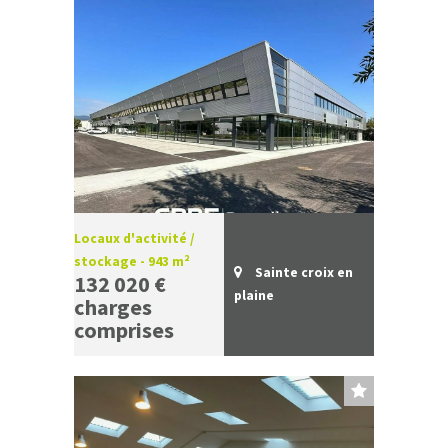
Locaux d'activité /
stockage - 943 m²
Sainte croix en
132 020 €
plaine
charges
comprises