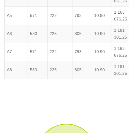
051.25
1 163
A5
571
222
793
10.90
676.25
1 181
A6
580
225
805
10.90
301.25
1 163
A7
571
222
793
10.90
676.25
1 181
A8
580
225
805
10.90
301.25