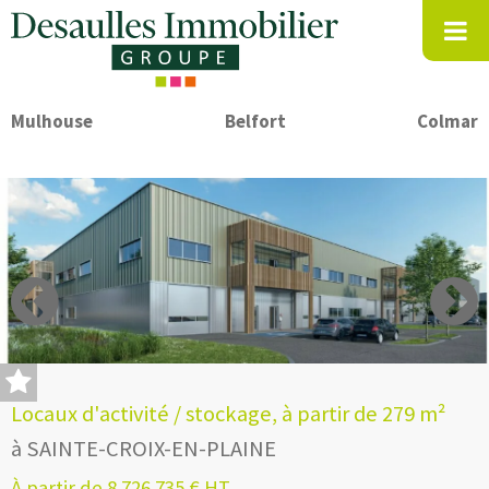
Mulhouse
Belfort
Colmar
Locaux d'activité / stockage, à partir de 279 m²
à SAINTE-CROIX-EN-PLAINE
À partir de 8 726 735 € HT