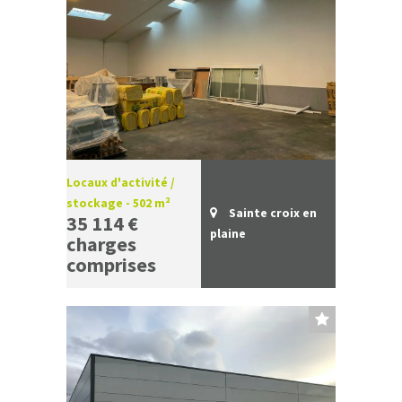
Locaux d'activité /
stockage - 502 m²
Sainte croix en
35 114 €
plaine
charges
comprises