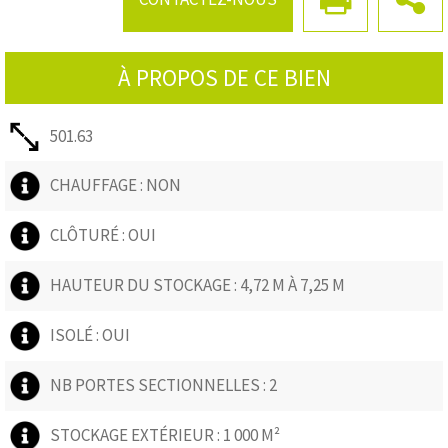
À PROPOS DE CE BIEN
501.63
CHAUFFAGE : NON
CLÔTURÉ : OUI
HAUTEUR DU STOCKAGE : 4,72 M À 7,25 M
ISOLÉ : OUI
NB PORTES SECTIONNELLES : 2
STOCKAGE EXTÉRIEUR : 1 000 M²