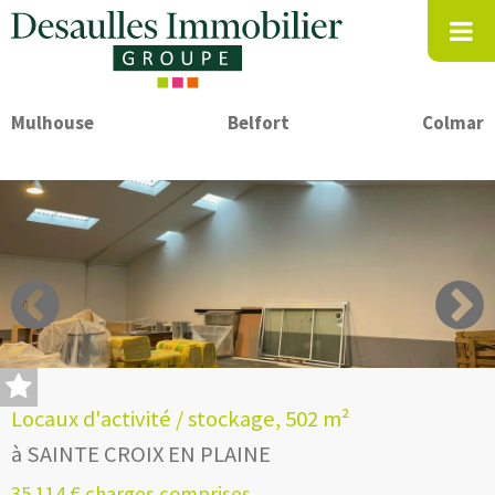
Mulhouse
Belfort
Colmar
Locaux d'activité / stockage, 502 m²
à SAINTE CROIX EN PLAINE
35 114 € charges comprises