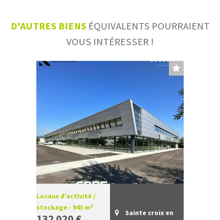
D'AUTRES BIENS
ÉQUIVALENTS POURRAIENT
VOUS INTÉRESSER !
Locaux d'activité /
stockage - 943 m²
Sainte croix en
132 020 €