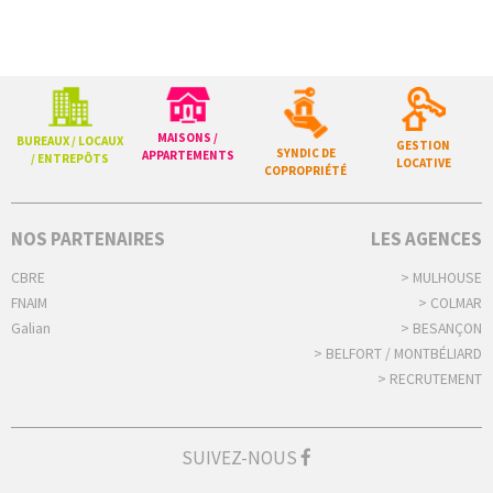
MAISONS /
BUREAUX / LOCAUX
GESTION
SYNDIC DE
APPARTEMENTS
/ ENTREPÔTS
LOCATIVE
COPROPRIÉTÉ
NOS PARTENAIRES
LES AGENCES
CBRE
> MULHOUSE
FNAIM
> COLMAR
Galian
> BESANÇON
> BELFORT / MONTBÉLIARD
> RECRUTEMENT
SUIVEZ-NOUS