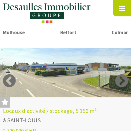
Mulhouse
Belfort
Colmar
Locaux d'activité / stockage, 5 156 m²
à SAINT-LOUIS
2 700 000 € HD