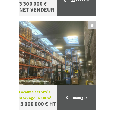
Bartenheim
3 300 000 €
NET VENDEUR
Locaux d'activité /
stockage - 6 638 m²
Huningue
3 000 000 € HT