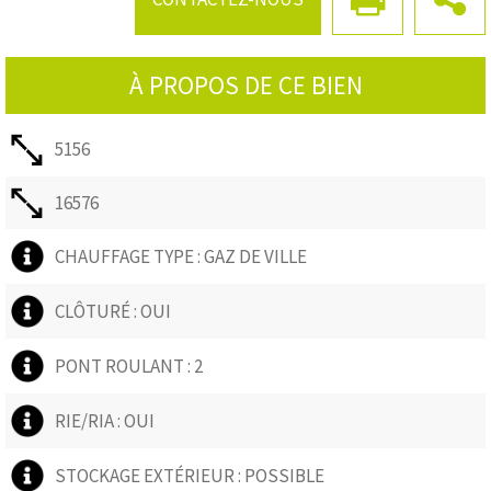
À PROPOS DE CE BIEN
5156
16576
CHAUFFAGE TYPE : GAZ DE VILLE
CLÔTURÉ : OUI
PONT ROULANT : 2
RIE/RIA : OUI
STOCKAGE EXTÉRIEUR : POSSIBLE