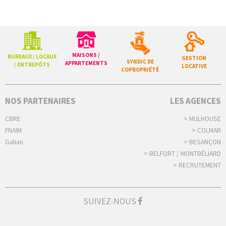
MAISONS /
BUREAUX / LOCAUX
GESTION
SYNDIC DE
APPARTEMENTS
/ ENTREPÔTS
LOCATIVE
COPROPRIÉTÉ
NOS PARTENAIRES
LES AGENCES
CBRE
> MULHOUSE
FNAIM
> COLMAR
Galian
> BESANÇON
> BELFORT / MONTBÉLIARD
> RECRUTEMENT
SUIVEZ-NOUS