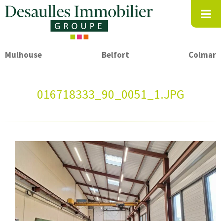
Mulhouse
Belfort
Colmar
016718333_90_0051_1.JPG