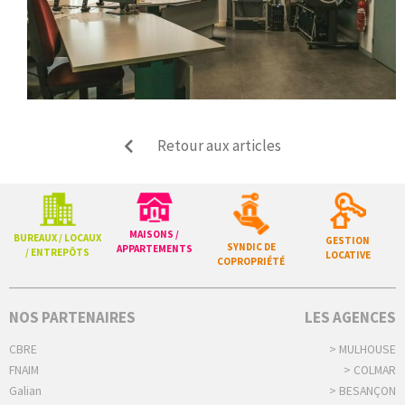
Retour aux articles
MAISONS /
BUREAUX / LOCAUX
GESTION
SYNDIC DE
APPARTEMENTS
/ ENTREPÔTS
LOCATIVE
COPROPRIÉTÉ
NOS PARTENAIRES
LES AGENCES
CBRE
> MULHOUSE
FNAIM
> COLMAR
Galian
> BESANÇON