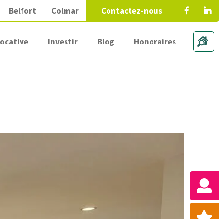
Belfort
Colmar
Contactez-nous
locative
Investir
Blog
Honoraires