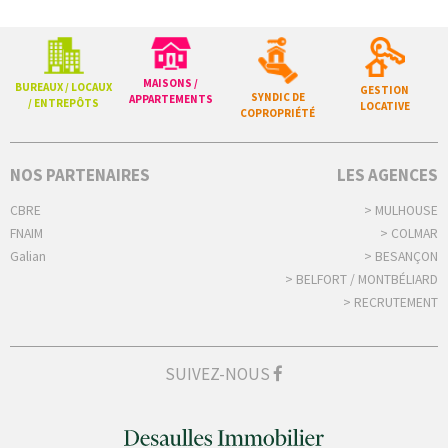
MAISONS /
BUREAUX / LOCAUX
GESTION
SYNDIC DE
APPARTEMENTS
/ ENTREPÔTS
LOCATIVE
COPROPRIÉTÉ
NOS PARTENAIRES
LES AGENCES
CBRE
> MULHOUSE
FNAIM
> COLMAR
Galian
> BESANÇON
> BELFORT / MONTBÉLIARD
> RECRUTEMENT
SUIVEZ-NOUS