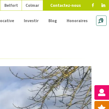
Belfort
Colmar
Contactez-nous
locative
Investir
Blog
Honoraires