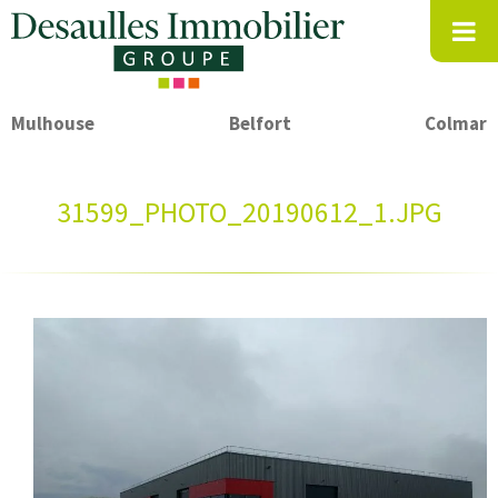
Mulhouse
Belfort
Colmar
31599_PHOTO_20190612_1.JPG