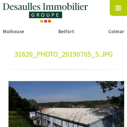
Mulhouse
Belfort
Colmar
31620_PHOTO_20190705_5.JPG