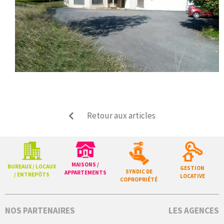
Retour aux articles
MAISONS /
BUREAUX / LOCAUX
GESTION
SYNDIC DE
APPARTEMENTS
/ ENTREPÔTS
LOCATIVE
COPROPRIÉTÉ
NOS PARTENAIRES
LES AGENCES