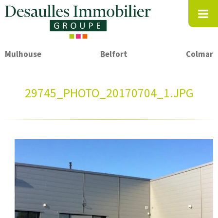
Mulhouse
Belfort
Colmar
29745_PHOTO_20170704_1.JPG