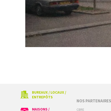
BUREAUX / LOCAUX /
ENTREPÔTS
NOS PARTENAIRE
MAISONS /
CBRE