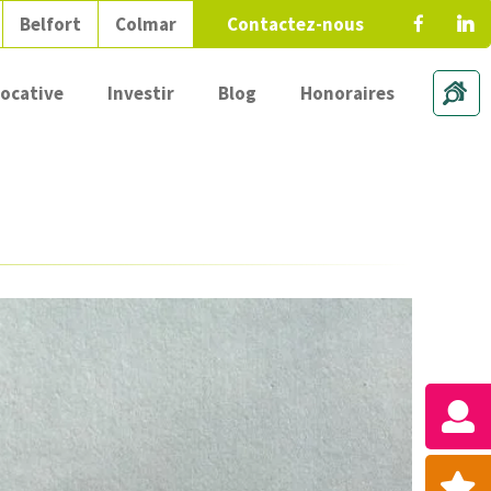
Belfort
Colmar
Contactez-nous
locative
Investir
Blog
Honoraires