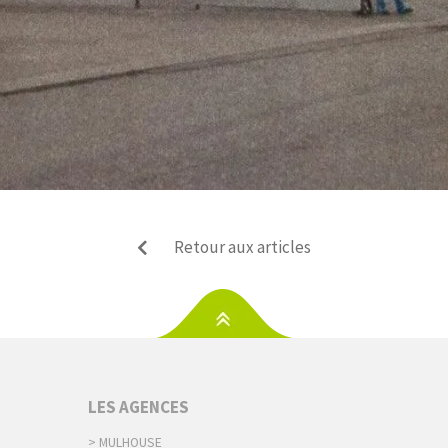
Retour aux articles
S
LES AGENCES
> MULHOUSE