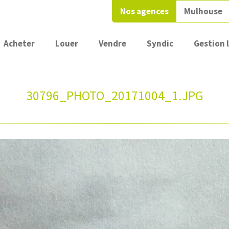
Nos agences
Mulhouse
Acheter
Louer
Vendre
Syndic
Gestion 
30796_PHOTO_20171004_1.JPG