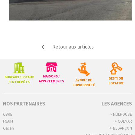
Retour aux articles
MAISONS /
BUREAUX / LOCAUX
GESTION
SYNDIC DE
APPARTEMENTS
/ ENTREPÔTS
LOCATIVE
COPROPRIÉTÉ
NOS PARTENAIRES
LES AGENCES
CBRE
> MULHOUSE
FNAIM
> COLMAR
Galian
> BESANÇON