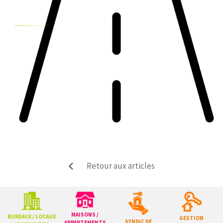
Retour aux articles
MAISONS /
BUREAUX / LOCAUX
GESTION
SYNDIC DE
APPARTEMENTS