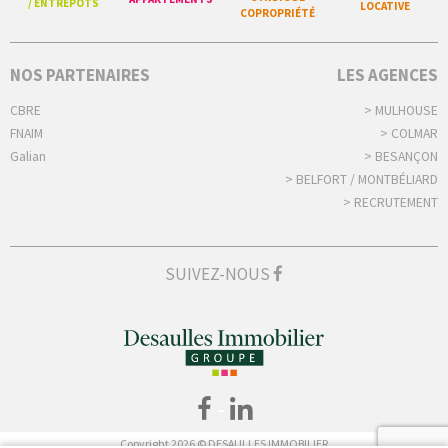
/ ENTREPÔTS
LOCATIVE
COPROPRIÉTÉ
NOS PARTENAIRES
LES AGENCES
CBRE
> MULHOUSE
FNAIM
> COLMAR
Galian
> BESANÇON
> BELFORT / MONTBÉLIARD
> RECRUTEMENT
SUIVEZ-NOUS
-
Copyright 2026 © DESAULLES IMMOBILIER