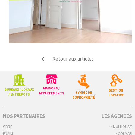
Retour aux articles
MAISONS /
BUREAUX / LOCAUX
GESTION
SYNDIC DE
APPARTEMENTS
/ ENTREPÔTS
LOCATIVE
COPROPRIÉTÉ
NOS PARTENAIRES
LES AGENCES
CBRE
> MULHOUSE
FNAIM
> COLMAR