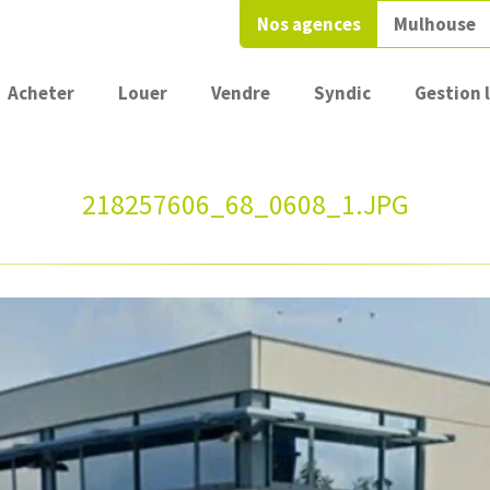
Nos agences
Mulhouse
Acheter
Louer
Vendre
Syndic
Gestion 
218257606_68_0608_1.JPG