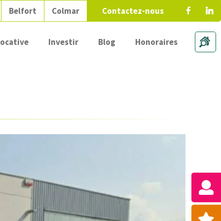
Belfort
Colmar
Contactez-nous
locative
Investir
Blog
Honoraires