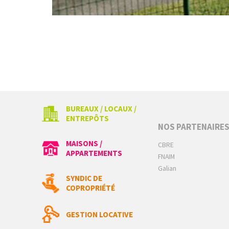
BUREAUX / LOCAUX /
ENTREPÔTS
NOS PARTENAIRE
MAISONS /
CBRE
APPARTEMENTS
FNAIM
Galian
SYNDIC DE
COPROPRIÉTÉ
GESTION LOCATIVE