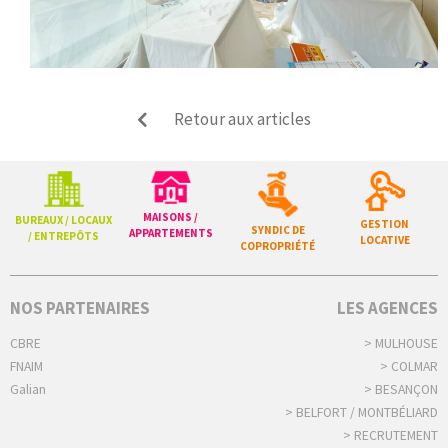
Retour aux articles
MAISONS /
BUREAUX / LOCAUX
GESTION
SYNDIC DE
APPARTEMENTS
/ ENTREPÔTS
LOCATIVE
COPROPRIÉTÉ
NOS PARTENAIRES
LES AGENCES
CBRE
> MULHOUSE
FNAIM
> COLMAR
Galian
> BESANÇON
> BELFORT / MONTBÉLIARD
> RECRUTEMENT