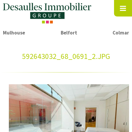
Mulhouse
Belfort
Colmar
592643032_68_0691_2.JPG