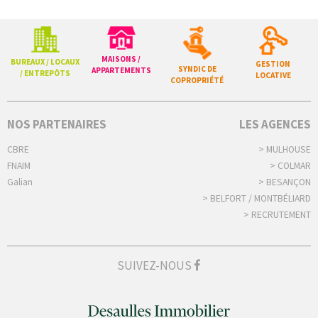
MAISONS /
BUREAUX / LOCAUX
GESTION
SYNDIC DE
APPARTEMENTS
/ ENTREPÔTS
LOCATIVE
COPROPRIÉTÉ
NOS PARTENAIRES
LES AGENCES
CBRE
> MULHOUSE
FNAIM
> COLMAR
Galian
> BESANÇON
> BELFORT / MONTBÉLIARD
> RECRUTEMENT
SUIVEZ-NOUS