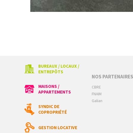
BUREAUX / LOCAUX /
ENTREPÔTS
NOS PARTENAIRE
MAISONS /
CBRE
APPARTEMENTS
FNAIM
Galian
SYNDIC DE
COPROPRIÉTÉ
GESTION LOCATIVE