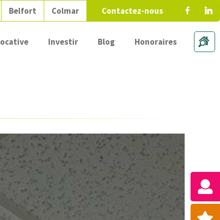
Belfort
Colmar
Contactez-nous
locative
Investir
Blog
Honoraires