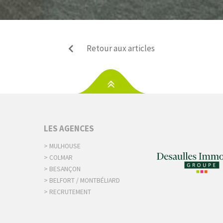
Retour aux articles
S
LES AGENCES
> MULHOUSE
> COLMAR
> BESANÇON
> BELFORT / MONTBÉLIARD
> RECRUTEMENT