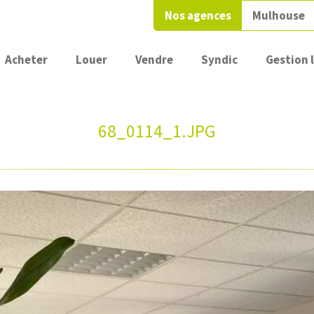
Nos agences
Mulhouse
Acheter
Louer
Vendre
Syndic
Gestion 
68_0114_1.JPG