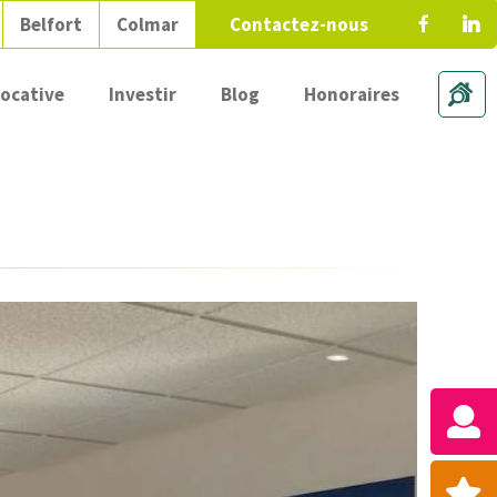
Belfort
Colmar
Contactez-nous
locative
Investir
Blog
Honoraires