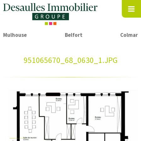
Mulhouse
Belfort
Colmar
951065670_68_0630_1.JPG