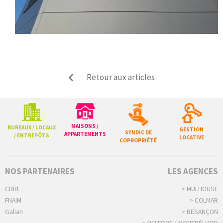
Retour aux articles
MAISONS /
BUREAUX / LOCAUX
GESTION
SYNDIC DE
APPARTEMENTS
/ ENTREPÔTS
LOCATIVE
COPROPRIÉTÉ
NOS PARTENAIRES
LES AGENCES
CBRE
> MULHOUSE
FNAIM
> COLMAR
Galian
> BESANÇON