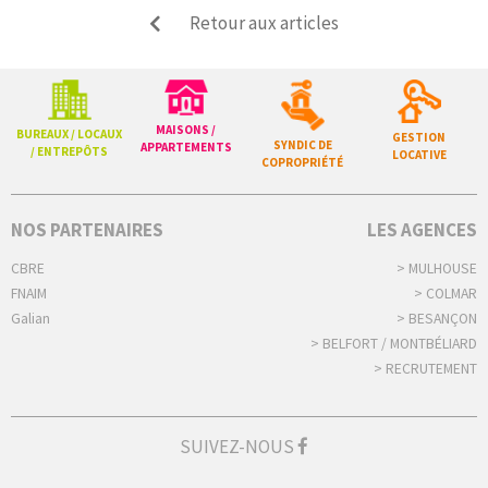
Retour aux articles
MAISONS /
BUREAUX / LOCAUX
GESTION
SYNDIC DE
APPARTEMENTS
/ ENTREPÔTS
LOCATIVE
COPROPRIÉTÉ
NOS PARTENAIRES
LES AGENCES
CBRE
> MULHOUSE
FNAIM
> COLMAR
Galian
> BESANÇON
> BELFORT / MONTBÉLIARD
> RECRUTEMENT
SUIVEZ-NOUS