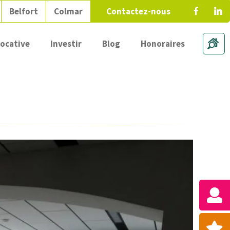
Belfort
Colmar
Contactez-nous
locative
Investir
Blog
Honoraires