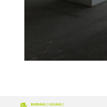
BUREAUX / LOCAUX /