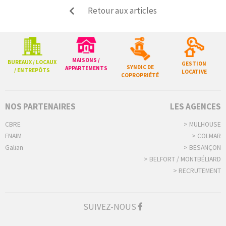
Retour aux articles
MAISONS /
BUREAUX / LOCAUX
GESTION
SYNDIC DE
APPARTEMENTS
/ ENTREPÔTS
LOCATIVE
COPROPRIÉTÉ
NOS PARTENAIRES
LES AGENCES
CBRE
> MULHOUSE
FNAIM
> COLMAR
Galian
> BESANÇON
> BELFORT / MONTBÉLIARD
> RECRUTEMENT
SUIVEZ-NOUS