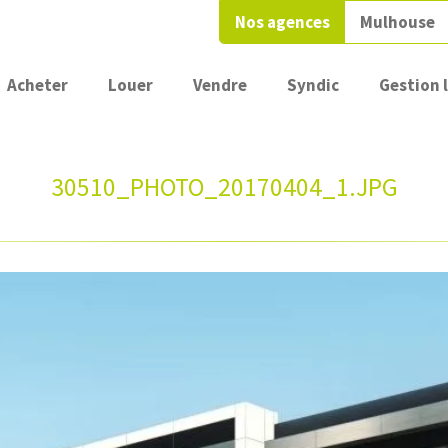
Nos agences
Mulhouse
Acheter
Louer
Vendre
Syndic
Gestion 
30510_PHOTO_20170404_1.JPG