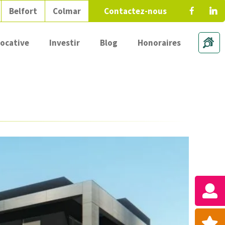
Belfort
Colmar
Contactez-nous
locative
Investir
Blog
Honoraires