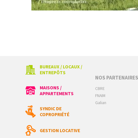
BUREAUX / LOCAUX /
ENTREPÔTS
NOS PARTENAIRE
MAISONS /
CBRE
APPARTEMENTS
FNAIM
Galian
SYNDIC DE
COPROPRIÉTÉ
GESTION LOCATIVE