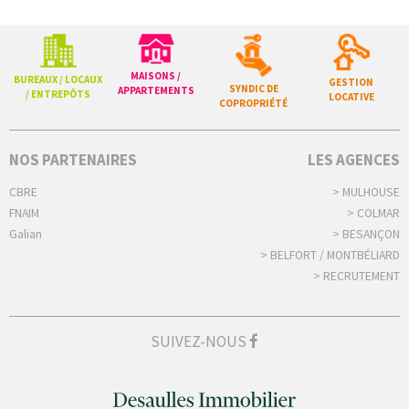
MAISONS /
BUREAUX / LOCAUX
GESTION
SYNDIC DE
APPARTEMENTS
/ ENTREPÔTS
LOCATIVE
COPROPRIÉTÉ
NOS PARTENAIRES
LES AGENCES
CBRE
> MULHOUSE
FNAIM
> COLMAR
Galian
> BESANÇON
> BELFORT / MONTBÉLIARD
> RECRUTEMENT
SUIVEZ-NOUS