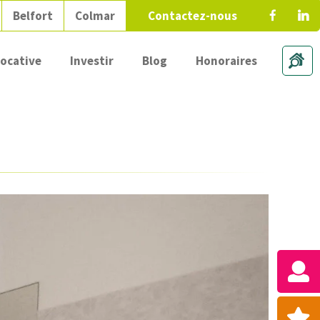
Belfort
Colmar
Contactez-nous
locative
Investir
Blog
Honoraires