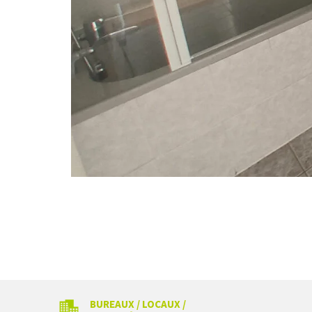
BUREAUX / LOCAUX /