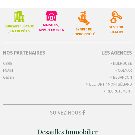
MAISONS /
BUREAUX / LOCAUX
GESTION
SYNDIC DE
APPARTEMENTS
/ ENTREPÔTS
LOCATIVE
COPROPRIÉTÉ
NOS PARTENAIRES
LES AGENCES
CBRE
> MULHOUSE
FNAIM
> COLMAR
Galian
> BESANÇON
> BELFORT / MONTBÉLIARD
> RECRUTEMENT
SUIVEZ-NOUS