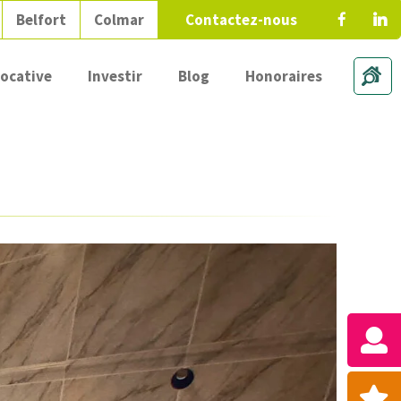
Belfort
Colmar
Contactez-nous
locative
Investir
Blog
Honoraires