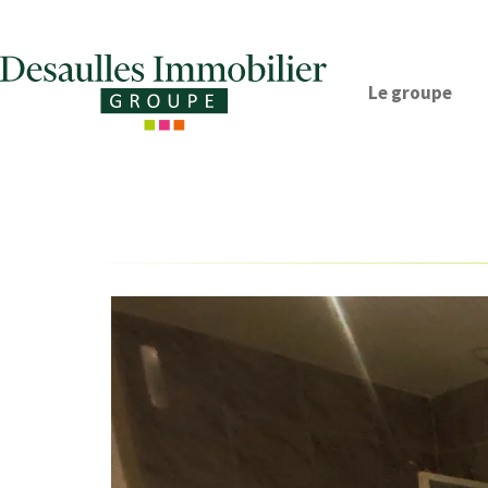
Le groupe