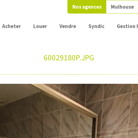
Nos agences
Mulhouse
Acheter
Louer
Vendre
Syndic
Gestion 
60029180P.JPG