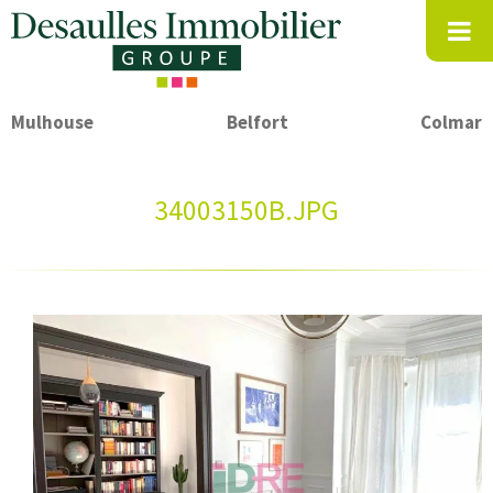
Mulhouse
Belfort
Colmar
34003150B.JPG