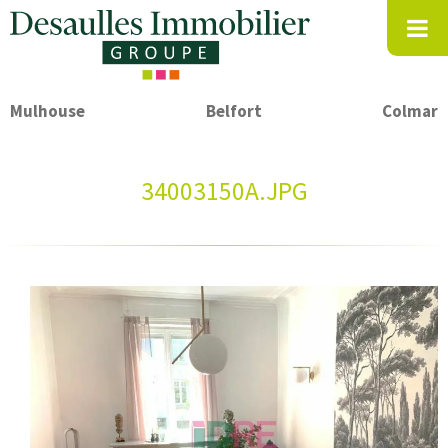
Mulhouse
Belfort
Colmar
34003150A.JPG